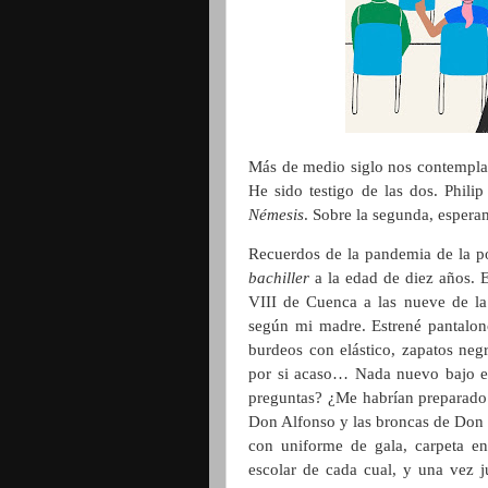
Más de medio siglo nos contempla.
He sido testigo de las dos. Phili
Némesis
. Sobre la segunda, espera
Recuerdos de la pandemia de la p
bachiller
a la edad de diez años. 
VIII de Cuenca a las nueve de l
según mi madre. Estrené pantalonc
burdeos con elástico, zapatos neg
por si acaso… Nada nuevo bajo el 
preguntas? ¿Me habrían preparado
Don Alfonso y las broncas de Don 
con uniforme de gala, carpeta en 
escolar de cada cual, y una vez j