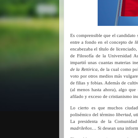
Es comprensible que el candidato 
entre a fondo en el concepto de
li
encabezaba el título de licenciado
de Filosofía de la Universidad A
impartió unas cuantas materias in
de la Retórica
, de la cual como po
voto por otros medios más vulgares 
de filias y fobias. Además de cul
(al menos hasta ahora), algo que 
afilado y exceso de cristianismo i
Lo cierto es que muchos ciudad
polisémico del término
libertad
, u
La presidenta de la Comunida
madrileños
… Si desean una infor