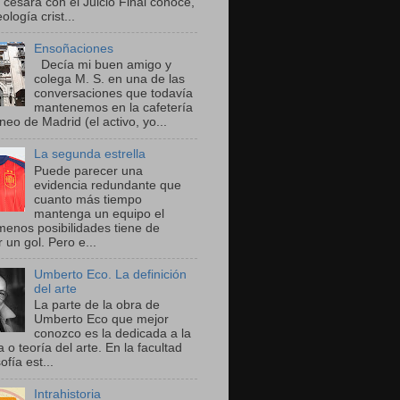
cesará con el Juicio Final conoce,
eología crist...
Ensoñaciones
Decía mi buen amigo y
colega M. S. en una de las
conversaciones que todavía
mantenemos en la cafetería
neo de Madrid (el activo, yo...
La segunda estrella
Puede parecer una
evidencia redundante que
cuanto más tiempo
mantenga un equipo el
menos posibilidades tiene de
 un gol. Pero e...
Umberto Eco. La definición
del arte
La parte de la obra de
Umberto Eco que mejor
conozco es la dedicada a la
a o teoría del arte. En la facultad
ofía est...
Intrahistoria