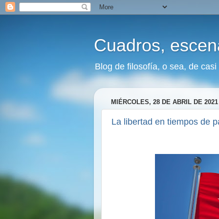
Cuadros, escena
Blog de filosofía, o sea, de casi
MIÉRCOLES, 28 DE ABRIL DE 2021
La libertad en tiempos de 